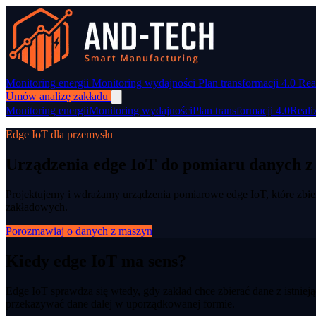
Monitoring energii
Monitoring wydajności
Plan transformacji 4.0
Rea
Umów analizę zakładu
Monitoring energii
Monitoring wydajności
Plan transformacji 4.0
Reali
Edge IoT dla przemysłu
Urządzenia edge IoT do pomiaru danych 
Projektujemy i wdrażamy urządzenia pomiarowe edge IoT, które zbie
zakładowych.
Porozmawiaj o danych z maszyn
Kiedy edge IoT ma sens?
Edge IoT sprawdza się wtedy, gdy zakład chce zbierać dane z istnie
przekazywać dane dalej w uporządkowanej formie.